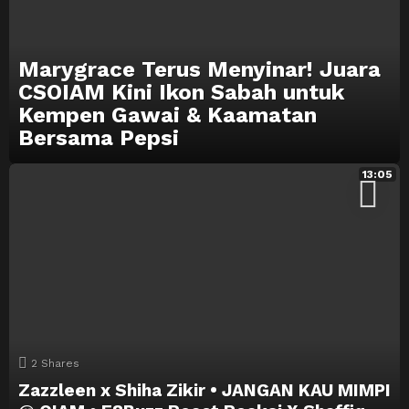
Marygrace Terus Menyinar! Juara
CSOIAM Kini Ikon Sabah untuk
Kempen Gawai & Kaamatan
Bersama Pepsi
13:05
2
Shares
Zazzleen x Shiha Zikir • JANGAN KAU MIMPI