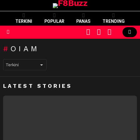
TERKINI
POPULAR
PANAS
TRENDING
CART
LOGIN
SWITCH
SKIN
Menu
OIAM
LATEST STORIES