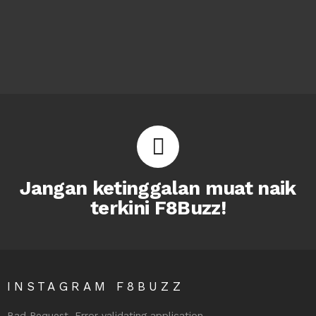
Jangan ketinggalan muat naik
terkini F8Buzz!
INSTAGRAM F8BUZZ
Bad Request. Error validating application