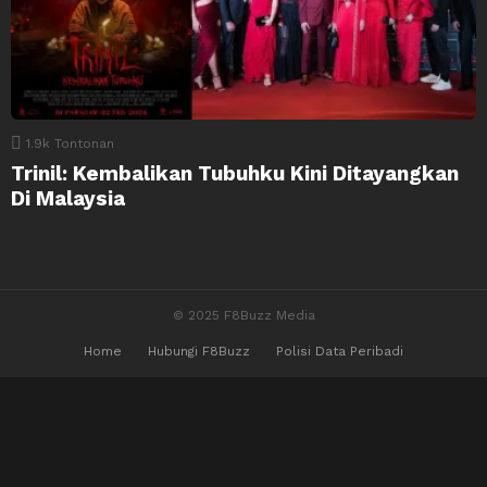
1.9k
Tontonan
Trinil: Kembalikan Tubuhku Kini Ditayangkan
Di Malaysia
© 2025 F8Buzz Media
Home
Hubungi F8Buzz
Polisi Data Peribadi