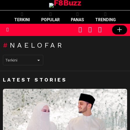
TERKINI
POPULAR
PANAS
TRENDING
CART
LOGIN
SWITCH
SKIN
Menu
NAELOFAR
LATEST STORIES