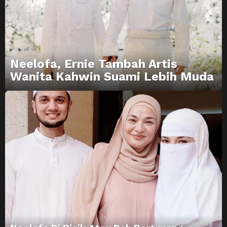
Neelofa, Ernie Tambah Artis
Wanita Kahwin Suami Lebih Muda