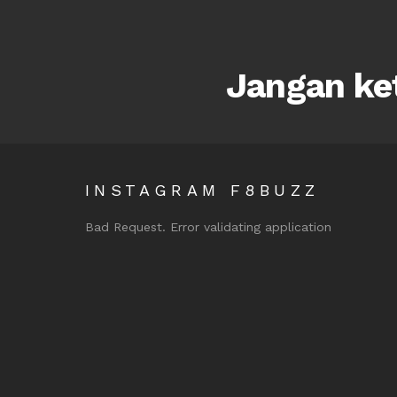
Jangan ket
INSTAGRAM F8BUZZ
Bad Request. Error validating application