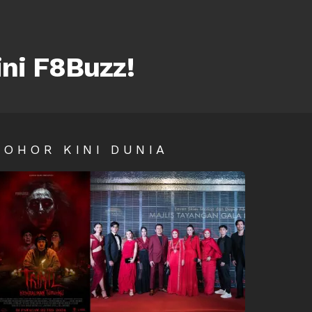
ini F8Buzz!
SOHOR KINI DUNIA