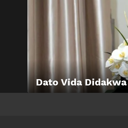
Dato Vida Didakwa