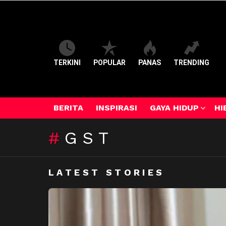
TERKINI
POPULAR
PANAS
TRENDING
BERITA
INSPIRASI
GAYA HIDUP
HI
GST
LATEST STORIES