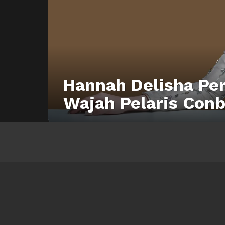
Hannah Delisha Per
Wajah Pelaris Con