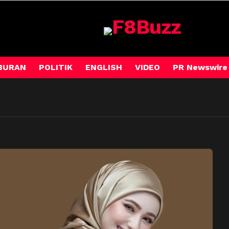
BURAN
POLITIK
ENGLISH
VIDEO
PR Newswire