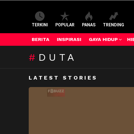
TERKINI
POPULAR
PANAS
TRENDING
BERITA
INSPIRASI
GAYA HIDUP
HI
DUTA
LATEST STORIES