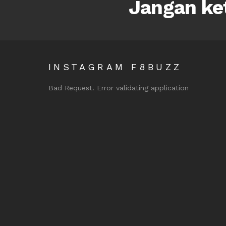
Jangan ket
INSTAGRAM F8BUZZ
Bad Request. Error validating application