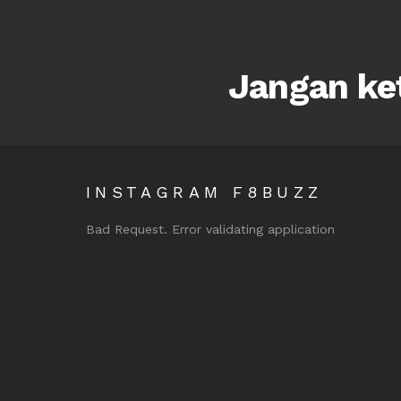
Jangan ket
INSTAGRAM F8BUZZ
Bad Request. Error validating application