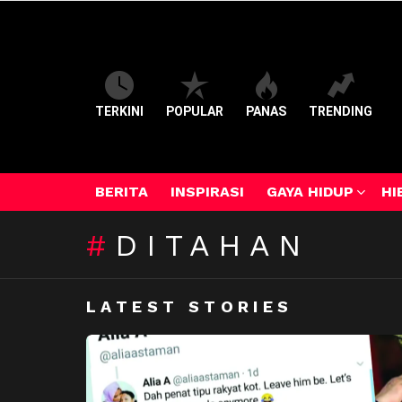
TERKINI
POPULAR
PANAS
TRENDING
BERITA
INSPIRASI
GAYA HIDUP
HI
DITAHAN
LATEST STORIES