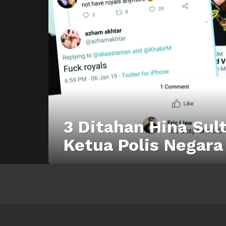
3 Ditahan Hina Su
Ketua Polis Negara