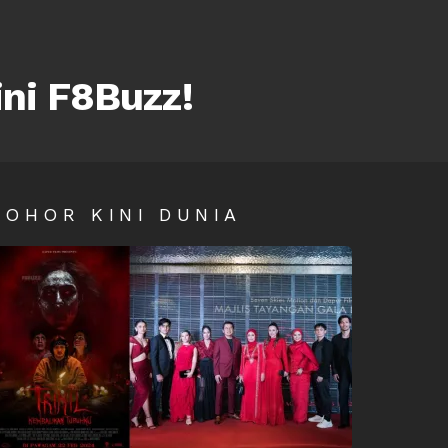
ini F8Buzz!
SOHOR KINI DUNIA