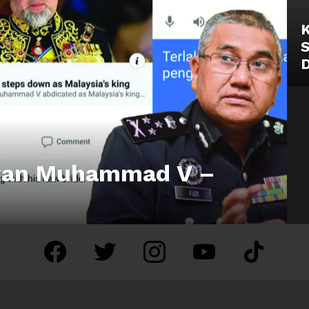
K
S
D
ltan Muhammad V –
facebook
twitter
instagram
youtube
tiktok