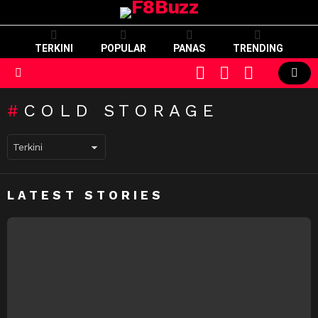
TERKINI
POPULAR
PANAS
TRENDING
CART
LOGIN
SWITCH
SKIN
Menu
COLD STORAGE
LATEST STORIES