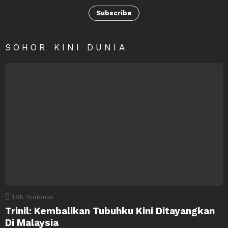
Subscribe
SOHOR KINI DUNIA
1.9k
Tontonan
Trinil: Kembalikan Tubuhku Kini Ditayangkan
Di Malaysia