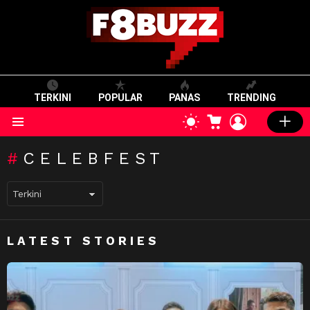
TERKINI
POPULAR
PANAS
TRENDING
CART
LOGIN
SWITCH
SKIN
Menu
CELEBFEST
LATEST STORIES