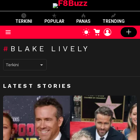
TERKINI
POPULAR
PANAS
TRENDING
CART
LOGIN
SWITCH
SKIN
Menu
BLAKE LIVELY
LATEST STORIES