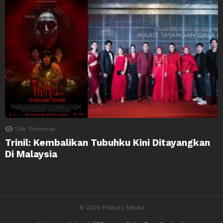
1.9k
Tontonan
Trinil: Kembalikan Tubuhku Kini Ditayangkan
Di Malaysia
© 2025 F8Buzz Media