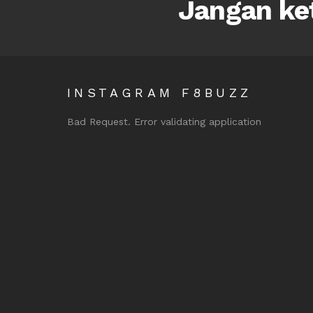
Jangan ket
INSTAGRAM F8BUZZ
Bad Request. Error validating application