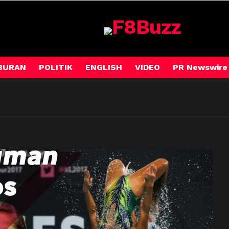
BURAN
POLITIK
ENGLISH
VIDEO
PR Newswire