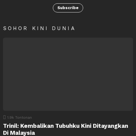
Subscribe
SOHOR KINI DUNIA
1.9k
Tontonan
Trinil: Kembalikan Tubuhku Kini Ditayangkan
Di Malaysia