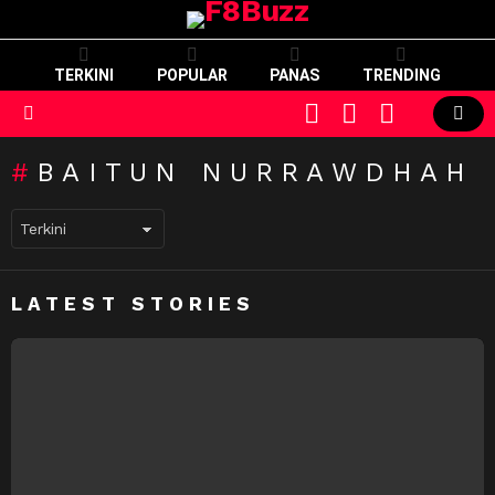
TERKINI
POPULAR
PANAS
TRENDING
CART
LOGIN
SWITCH
SKIN
Menu
BAITUN NURRAWDHAH
LATEST STORIES