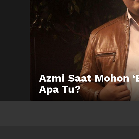
Azmi Saat Mohon ‘
Apa Tu?