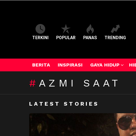
TERKINI
POPULAR
PANAS
TRENDING
BERITA
INSPIRASI
GAYA HIDUP
HI
AZMI SAAT
LATEST STORIES