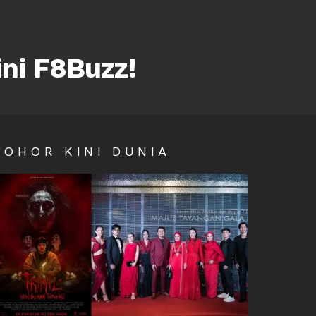
ini F8Buzz!
SOHOR KINI DUNIA