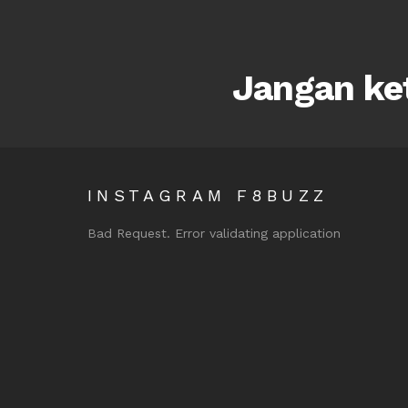
Jangan ket
INSTAGRAM F8BUZZ
Bad Request. Error validating application