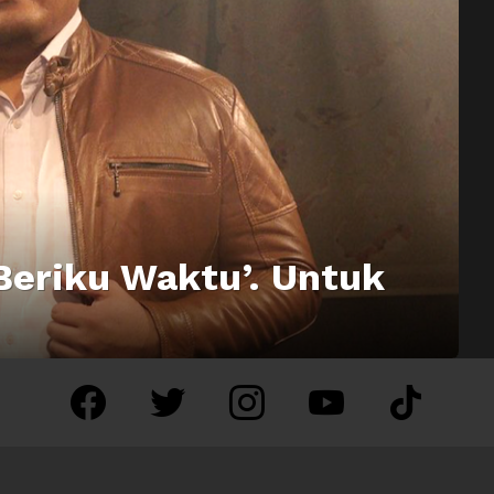
Beriku Waktu’. Untuk
facebook
twitter
instagram
youtube
tiktok