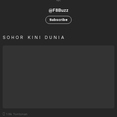
@F8Buzz
Subscribe
SOHOR KINI DUNIA
1.9k
Tontonan