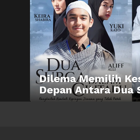
Dilema Memilih Ke
Depan Antara Dua 