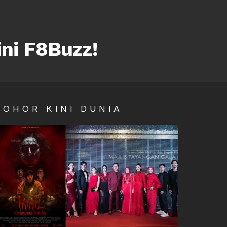
ini F8Buzz!
SOHOR KINI DUNIA