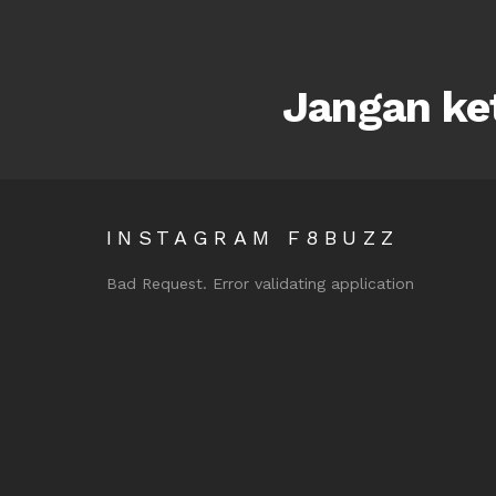
Jangan ket
INSTAGRAM F8BUZZ
Bad Request. Error validating application