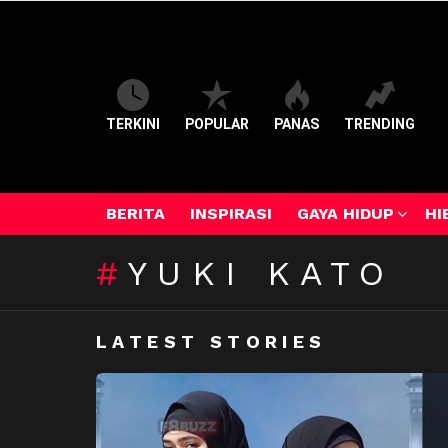
TERKINI
POPULAR
PANAS
TRENDING
BERITA
INSPIRASI
GAYA HIDUP
HI
YUKI KATO
LATEST STORIES