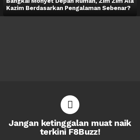
Bangkai Monyet Depan Rumah, Zim Zim Ala
Kazim Berdasarkan Pengalaman Sebenar?
Jangan ketinggalan muat naik
terkini F8Buzz!