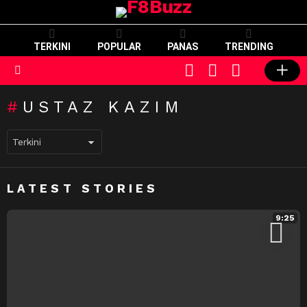
TERKINI
POPULAR
PANAS
TRENDING
CART
LOGIN
SWITCH
SKIN
Menu
USTAZ KAZIM
LATEST STORIES
9:25