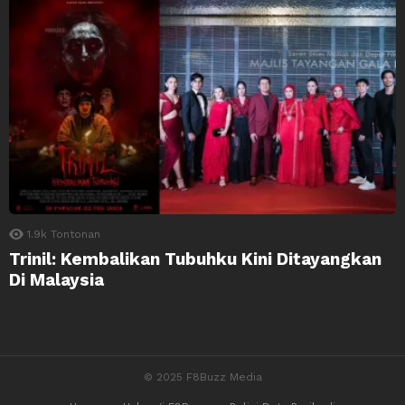
1.9k
Tontonan
Trinil: Kembalikan Tubuhku Kini Ditayangkan
Di Malaysia
© 2025 F8Buzz Media