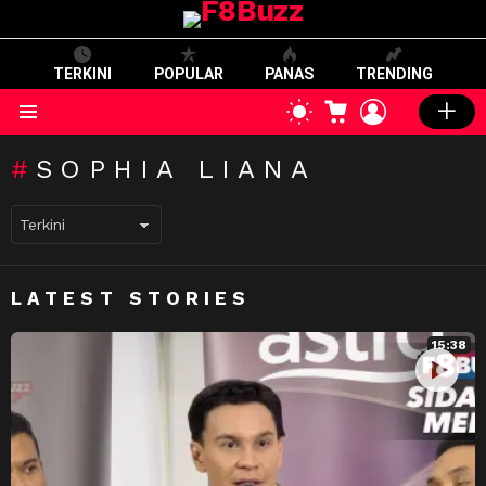
TERKINI
POPULAR
PANAS
TRENDING
CART
LOGIN
SWITCH
SKIN
Menu
SOPHIA LIANA
LATEST STORIES
15:38