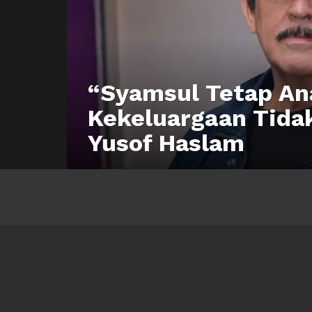
“Syamsul Tetap An
Kekeluargaan Tida
Yusof Haslam