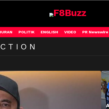
BURAN
POLITIK
ENGLISH
VIDEO
PR Newswire
CTION
A