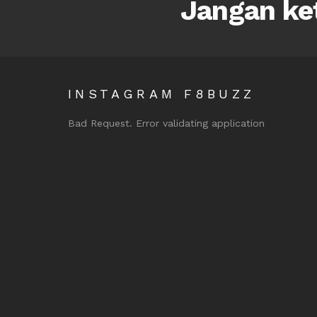
Jangan ket
INSTAGRAM F8BUZZ
Bad Request. Error validating application