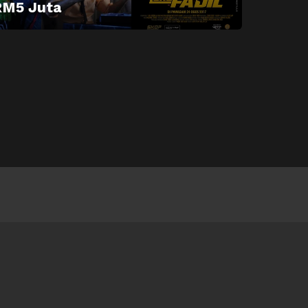
RM5 Juta