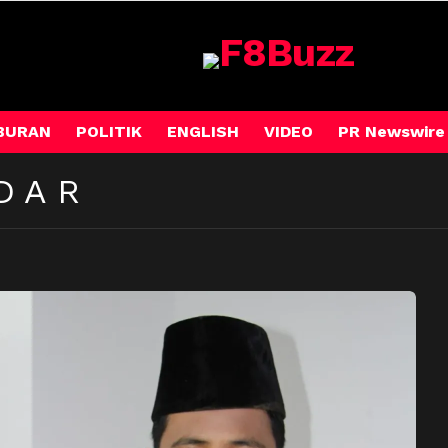
BURAN
POLITIK
ENGLISH
VIDEO
PR Newswire
DAR