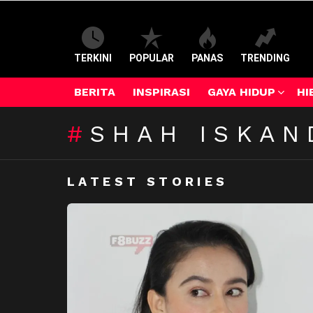
TERKINI
POPULAR
PANAS
TRENDING
BERITA
INSPIRASI
GAYA HIDUP
HI
SHAH ISKAN
LATEST STORIES