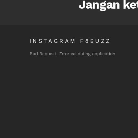
Jangan ket
INSTAGRAM F8BUZZ
Bad Request. Error validating application