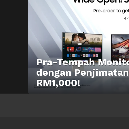
Pra-Tempah Monito
dengan Penjimatan
RM1,000!