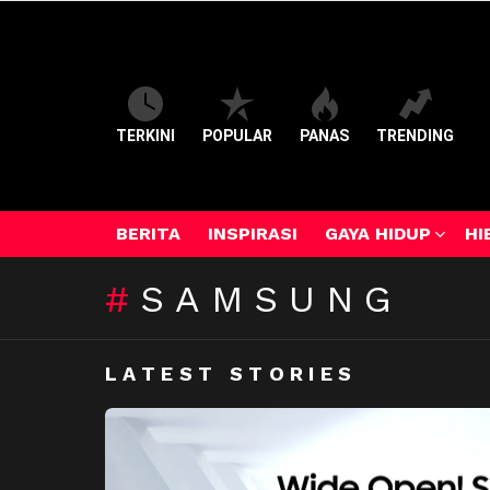
TERKINI
POPULAR
PANAS
TRENDING
BERITA
INSPIRASI
GAYA HIDUP
HI
SAMSUNG
LATEST STORIES