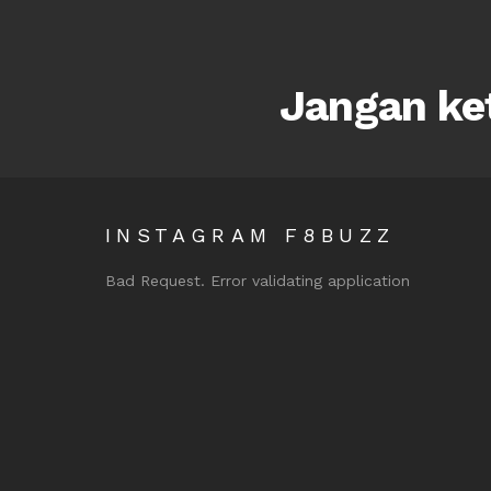
Jangan ket
INSTAGRAM F8BUZZ
Bad Request. Error validating application