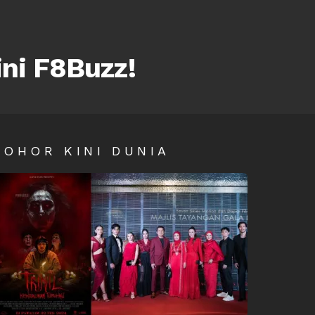
ini F8Buzz!
SOHOR KINI DUNIA