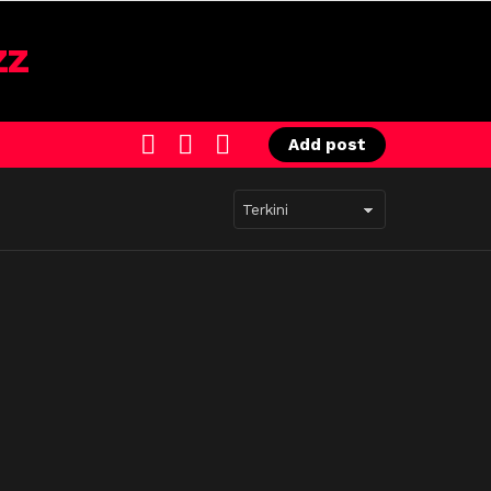
SEARCH
LOGIN
SWITCH
Add post
SKIN