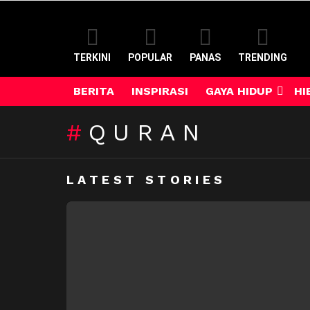
TERKINI
POPULAR
PANAS
TRENDING
BERITA
INSPIRASI
GAYA HIDUP
HI
QURAN
LATEST STORIES