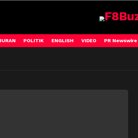
BURAN
POLITIK
ENGLISH
VIDEO
PR Newswire