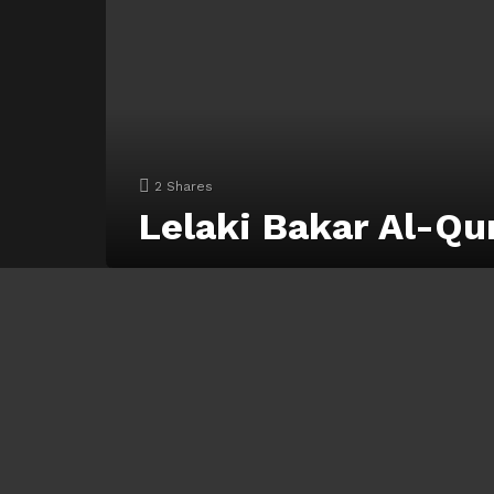
2
Shares
Lelaki Bakar Al-Q