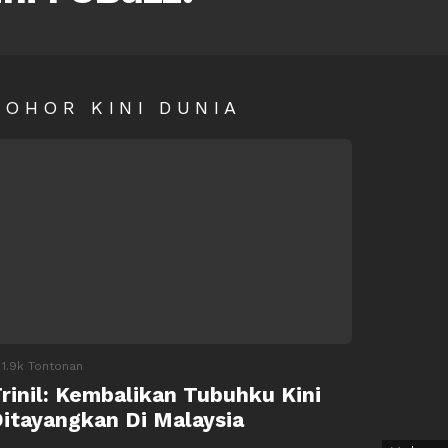
SOHOR KINI DUNIA
1.9k
Tontonan
rinil: Kembalikan Tubuhku Kini
itayangkan Di Malaysia