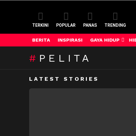
TERKINI
POPULAR
PANAS
TRENDING
BERITA
INSPIRASI
GAYA HIDUP
HI
PELITA
LATEST STORIES