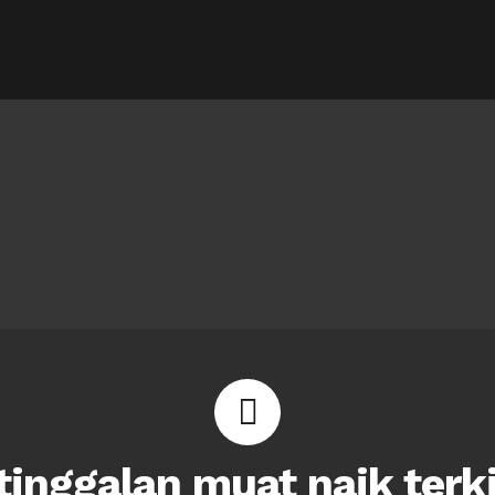
inggalan muat naik terk