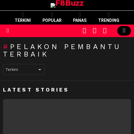
TERKINI
POPULAR
PANAS
TRENDING
CART
LOGIN
SWITCH
SKIN
Menu
PELAKON PEMBANTU
TERBAIK
LATEST STORIES