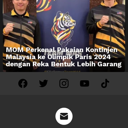
MOM Perkenal Pakaian Kontinjen
Malaysia ke Olimpik Paris 2024
dengan Reka Bentuk Lebih Garang
facebook
twitter
instagram
youtube
tiktok