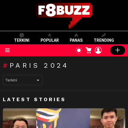
TERKINI
POPULAR
PANAS
TRENDING
CART
LOGIN
SWITCH
SKIN
Menu
PARIS 2024
LATEST STORIES