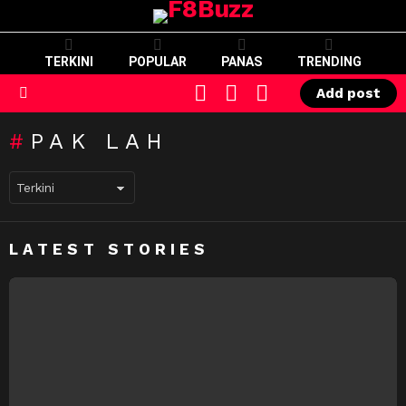
TERKINI
POPULAR
PANAS
TRENDING
CART
LOGIN
SWITCH
Add post
SKIN
Menu
PAK LAH
LATEST STORIES