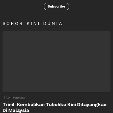
Subscribe
SOHOR KINI DUNIA
1.9k
Tontonan
Trinil: Kembalikan Tubuhku Kini Ditayangkan
Di Malaysia