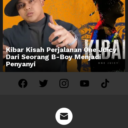
Kibar Kisah Perjalanan One Juicy
Dari Seorang B-Boy Menjadi
Penyanyi
facebook
twitter
instagram
youtube
tiktok