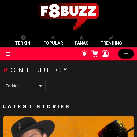
TERKINI
POPULAR
PANAS
TRENDING
CART
LOGIN
SWITCH
SKIN
Menu
ONE JUICY
LATEST STORIES