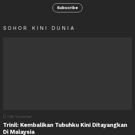
Subscribe
SOHOR KINI DUNIA
1.9k
Tontonan
Trinil: Kembalikan Tubuhku Kini Ditayangkan
Di Malaysia