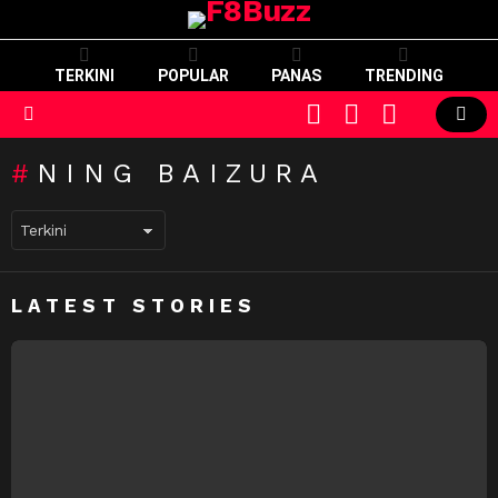
TERKINI
POPULAR
PANAS
TRENDING
CART
LOGIN
SWITCH
SKIN
Menu
NING BAIZURA
LATEST STORIES