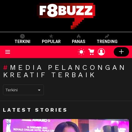
TERKINI
POPULAR
PANAS
TRENDING
CART
LOGIN
SWITCH
SKIN
Menu
MEDIA PELANCONGAN
KREATIF TERBAIK
LATEST STORIES