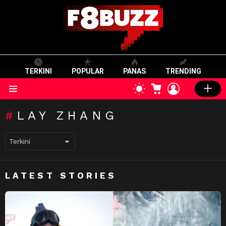
TERKINI
POPULAR
PANAS
TRENDING
CART
LOGIN
SWITCH
SKIN
Menu
LAY ZHANG
LATEST STORIES