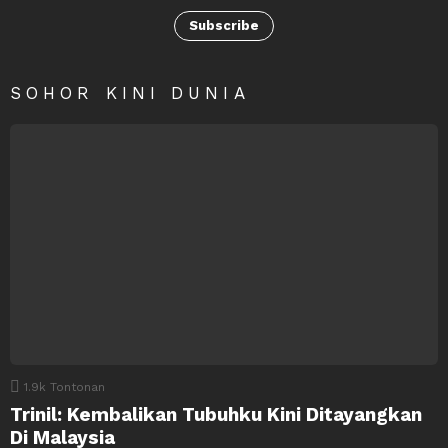
Subscribe
SOHOR KINI DUNIA
1.9k
Tontonan
Trinil: Kembalikan Tubuhku Kini Ditayangkan
Di Malaysia