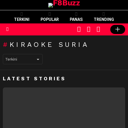
TERKINI
POPULAR
PANAS
TRENDING
CART
LOGIN
SWITCH
SKIN
Menu
KIRAOKE SURIA
LATEST STORIES