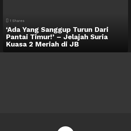
1
Shares
‘Ada Yang Sanggup Turun Dari
Pantai Timur!’ – Jelajah Suria
Kuasa 2 Meriah di JB