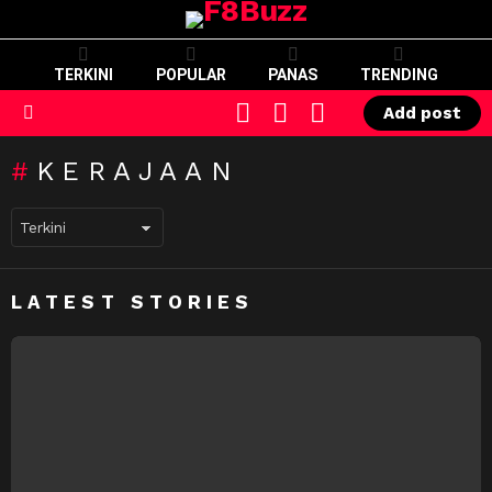
TERKINI
POPULAR
PANAS
TRENDING
CART
LOGIN
SWITCH
Add post
SKIN
Menu
KERAJAAN
LATEST STORIES