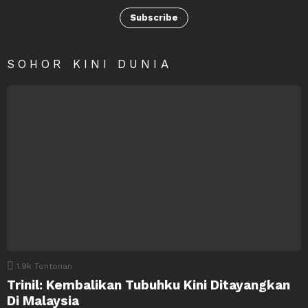
Subscribe
SOHOR KINI DUNIA
1.9k
Tontonan
Trinil: Kembalikan Tubuhku Kini Ditayangkan
Di Malaysia