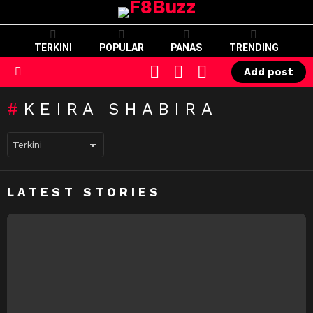
TERKINI
POPULAR
PANAS
TRENDING
CART
LOGIN
SWITCH
Add post
SKIN
Menu
KEIRA SHABIRA
LATEST STORIES