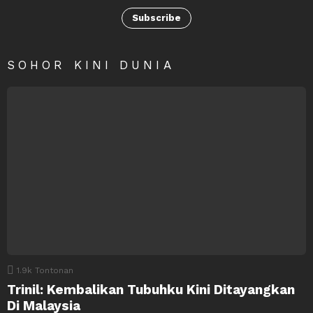
Subscribe
SOHOR KINI DUNIA
1.9k
Tontonan
Trinil: Kembalikan Tubuhku Kini Ditayangkan
Di Malaysia