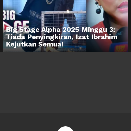
Big Stage Alpha 2025 Minggu 3:
Tiada Penyingkiran, Izat Ibrahim
Kejutkan Semua!