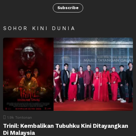
Subscribe
SOHOR KINI DUNIA
1.9k
Tontonan
Trinil: Kembalikan Tubuhku Kini Ditayangkan
Di Malaysia