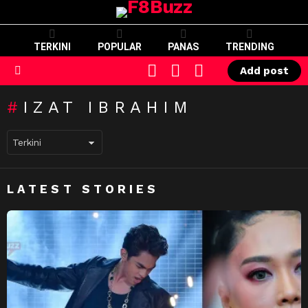
TERKINI
POPULAR
PANAS
TRENDING
CART
LOGIN
SWITCH
Add post
SKIN
Menu
IZAT IBRAHIM
LATEST STORIES