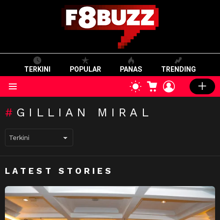
TERKINI
POPULAR
PANAS
TRENDING
CART
LOGIN
SWITCH
SKIN
Menu
GILLIAN MIRAL
LATEST STORIES