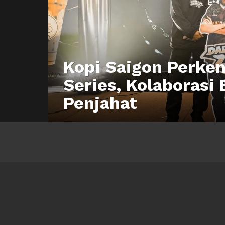
Kopi Saigon Perke
Series, Kolaborasi
Penjahat