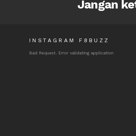
Jangan ket
INSTAGRAM F8BUZZ
Bad Request. Error validating application