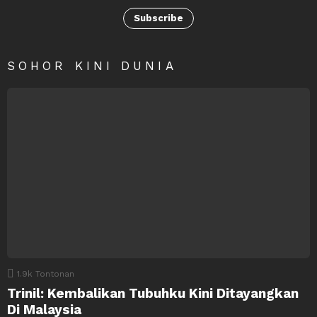
Subscribe
SOHOR KINI DUNIA
1.9k
Tontonan
Trinil: Kembalikan Tubuhku Kini Ditayangkan
Di Malaysia