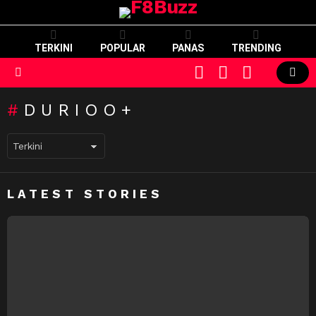
TERKINI
POPULAR
PANAS
TRENDING
CART
LOGIN
SWITCH
SKIN
Menu
DURIOO+
LATEST STORIES