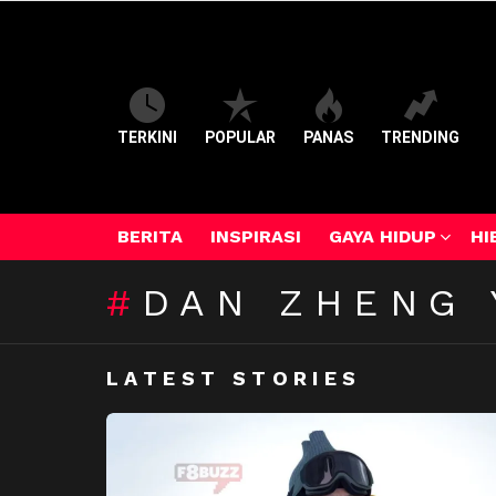
TERKINI
POPULAR
PANAS
TRENDING
BERITA
INSPIRASI
GAYA HIDUP
HI
DAN ZHENG
LATEST STORIES