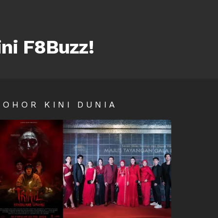
ini F8Buzz!
SOHOR KINI DUNIA