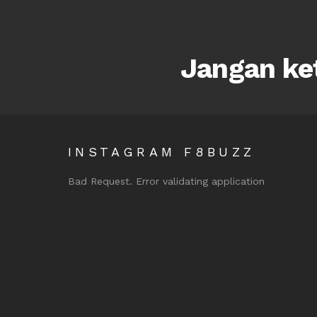
Jangan ket
INSTAGRAM F8BUZZ
Bad Request. Error validating application