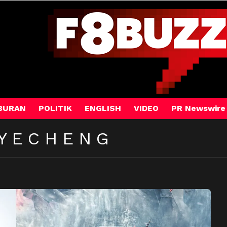
BURAN
POLITIK
ENGLISH
VIDEO
PR Newswire
 YECHENG