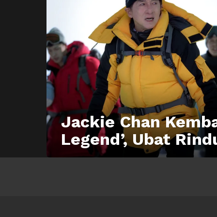
Jackie Chan Kembal
Legend’, Ubat Rind