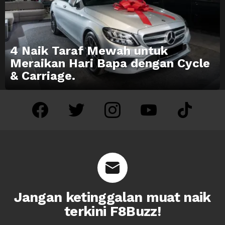
4 Naik Taraf Mewah untuk
Meraikan Hari Bapa dengan Cycle
& Carriage.
facebook
twitter
instagram
youtube
tiktok
Jangan ketinggalan muat naik
terkini F8Buzz!