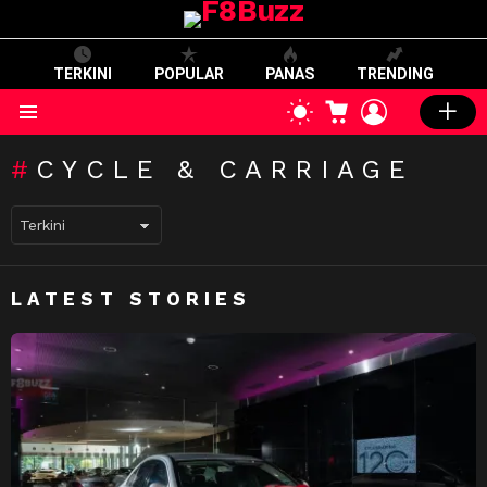
TERKINI
POPULAR
PANAS
TRENDING
CART
LOGIN
SWITCH
SKIN
Menu
CYCLE & CARRIAGE
LATEST STORIES