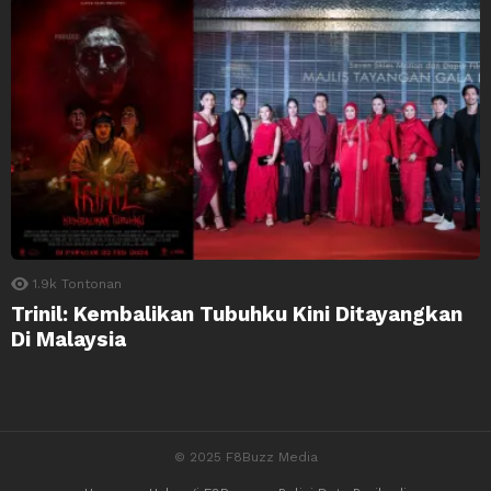
1.9k
Tontonan
Trinil: Kembalikan Tubuhku Kini Ditayangkan
Di Malaysia
© 2025 F8Buzz Media