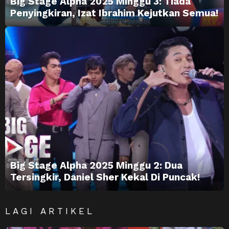
Big Stage Alpha 2025 Minggu 3: Tiada
Penyingkiran, Izat Ibrahim Kejutkan Semua!
Big Stage Alpha 2025 Minggu 2: Dua
Tersingkir, Daniel Sher Kekal Di Puncak!
LAGI ARTIKEL