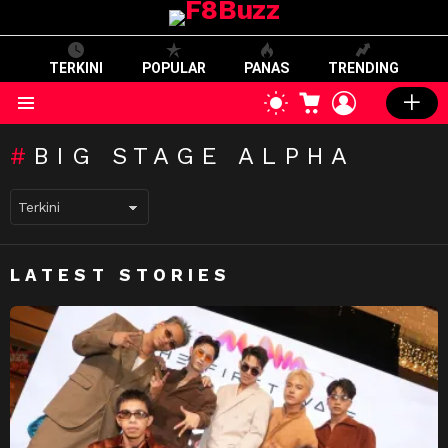
TERKINI
POPULAR
PANAS
TRENDING
CART
LOGIN
SWITCH
SKIN
Menu
BIG STAGE ALPHA
LATEST STORIES