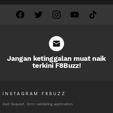
facebook
twitter
instagram
youtube
tiktok
Jangan ketinggalan muat naik
terkini F8Buzz!
INSTAGRAM F8BUZZ
Bad Request. Error validating application