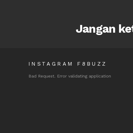
Jangan ket
INSTAGRAM F8BUZZ
Bad Request. Error validating application