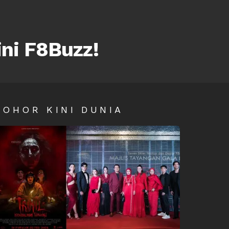
ini F8Buzz!
SOHOR KINI DUNIA