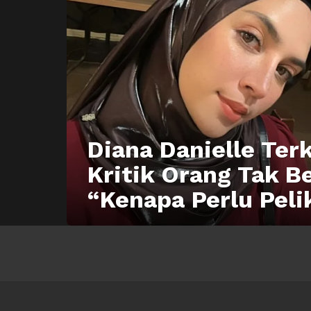
Diana Danielle Terk
Kritik Orang Tak B
“Kenapa Perlu Pel