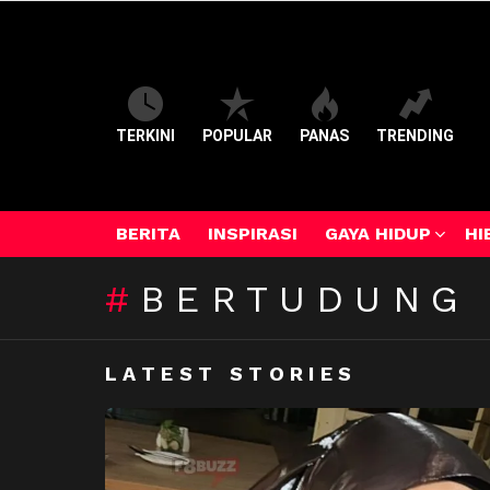
TERKINI
POPULAR
PANAS
TRENDING
BERITA
INSPIRASI
GAYA HIDUP
HI
BERTUDUNG
LATEST STORIES