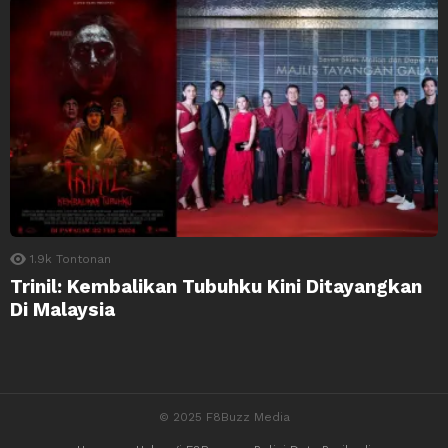
1.9k
Tontonan
Trinil: Kembalikan Tubuhku Kini Ditayangkan
Di Malaysia
© 2025 F8Buzz Media