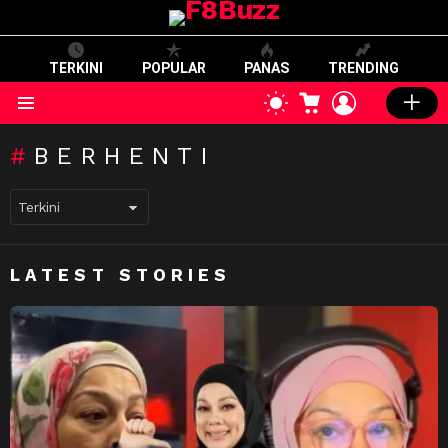
TERKINI
POPULAR
PANAS
TRENDING
CART
LOGIN
SWITCH
SKIN
Menu
BERHENTI
LATEST STORIES