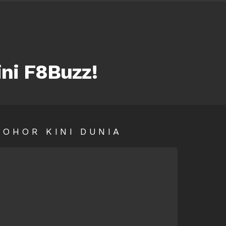
ini F8Buzz!
SOHOR KINI DUNIA