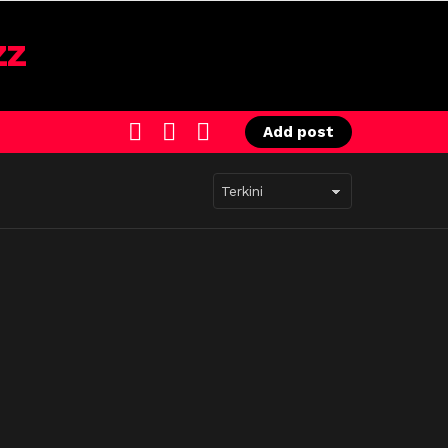
SEARCH
LOGIN
SWITCH
Add post
SKIN