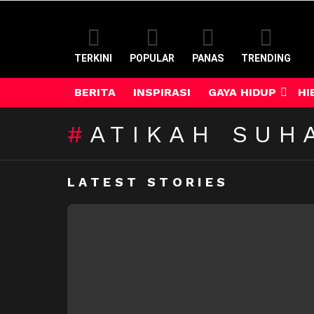
TERKINI
POPULAR
PANAS
TRENDING
BERITA
INSPIRASI
GAYA HIDUP
HI
ATIKAH SUH
LATEST STORIES