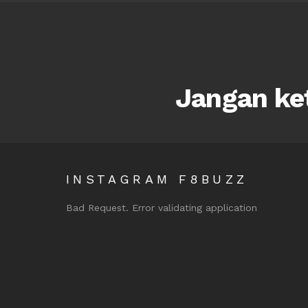
Jangan ket
INSTAGRAM F8BUZZ
Bad Request. Error validating application