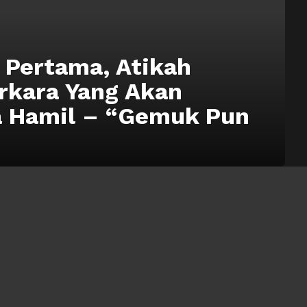
 Pertama, Atikah
rkara Yang Akan
a Hamil – “Gemuk Pun