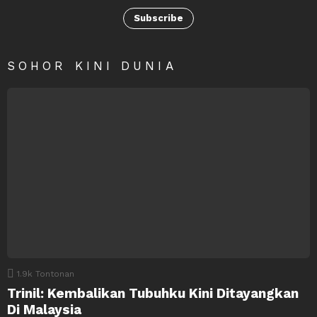
Subscribe
SOHOR KINI DUNIA
1.9k
Tontonan
Trinil: Kembalikan Tubuhku Kini Ditayangkan
Di Malaysia