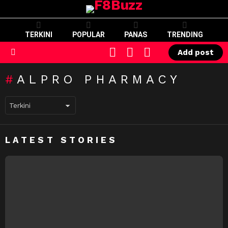
TERKINI
POPULAR
PANAS
TRENDING
CART
LOGIN
SWITCH
Add post
SKIN
Menu
ALPRO PHARMACY
LATEST STORIES